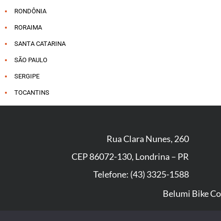
RONDÔNIA
RORAIMA
SANTA CATARINA
SÃO PAULO
SERGIPE
TOCANTINS
Rua Clara Nunes, 260
CEP 86072-130, Londrina – PR
Telefone: (43) 3325-1588
Belumi Bike Co