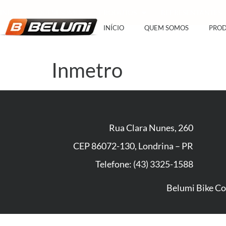
INÍCIO
QUEM SOMOS
PRODUTOS
REPRESENTANTES
INÍCIO
QUEM SOMOS
PRO
Inmetro
Rua Clara Nunes, 260
CEP 86072-130, Londrina – PR
Telefone: (43) 3325-1588
Belumi Bike Co