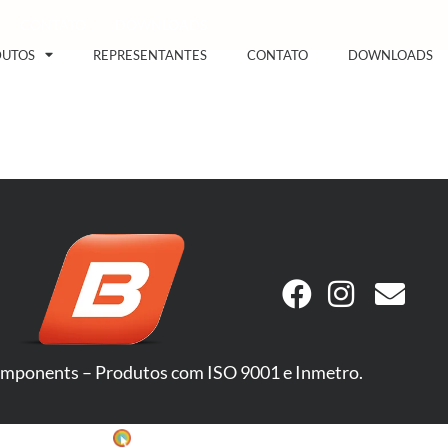
CONTATO
DOWNLOADS
DUTOS
REPRESENTANTES
CONTATO
DOWNLOADS
mponents – Produtos com ISO 9001 e Inmetro.